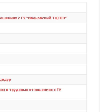
ошениях с ГУ "Ивановский ТЦСОН"
цедур
х) в трудовых отношениях с ГУ