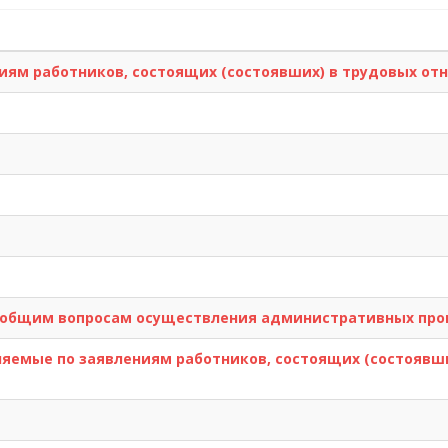
ям работников, состоящих (состоявших) в трудовых отн
 общим вопросам осуществления административных про
емые по заявлениям работников, состоящих (состоявши