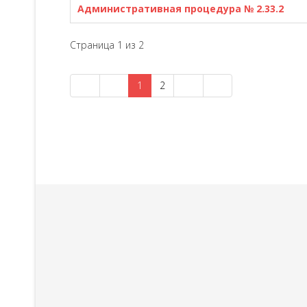
Административная процедура № 2.33.2
Страница 1 из 2
1
2