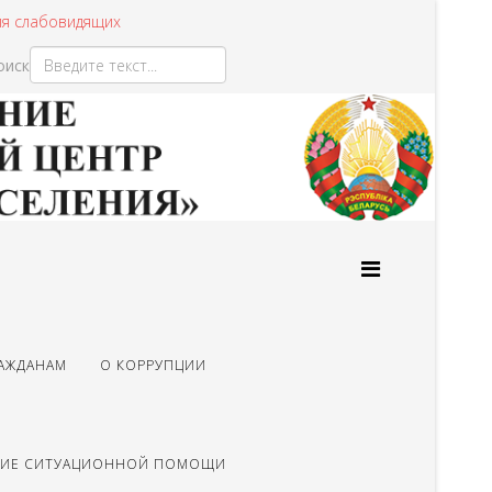
ля слабовидящих
оиск
Type 2 or more characters
for results.
АЖДАНАМ
О КОРРУПЦИИ
НИЕ СИТУАЦИОННОЙ ПОМОЩИ