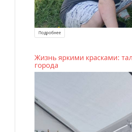
Подробнее
Жизнь яркими красками: та
города