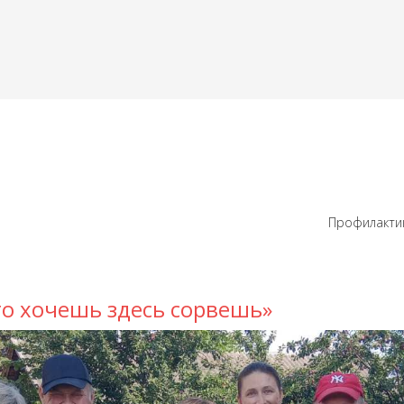
Профилактик
что хочешь здесь сорвешь»