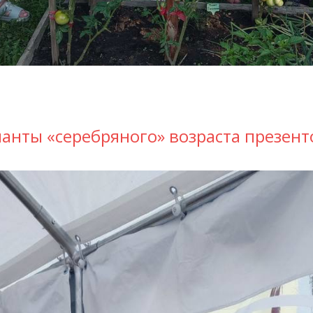
ланты «серебряного» возраста презен