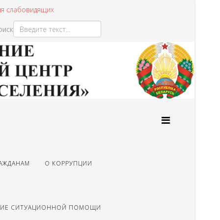
ля слабовидящих
оиск
Type 2 or more characters
for results.
АЖДАНАМ
О КОРРУПЦИИ
НИЕ СИТУАЦИОННОЙ ПОМОЩИ