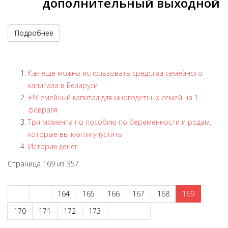
дополнительный выходной
Подробнее
Как еще можно использовать средства семейного
капитала в Беларуси
⚡️‼️Семейный капитал для многодетных семей на 1
февраля
Три момента по пособию по беременности и родам,
которые вы могли упустить
История денег
Страница 169 из 357
164
165
166
167
168
169
170
171
172
173