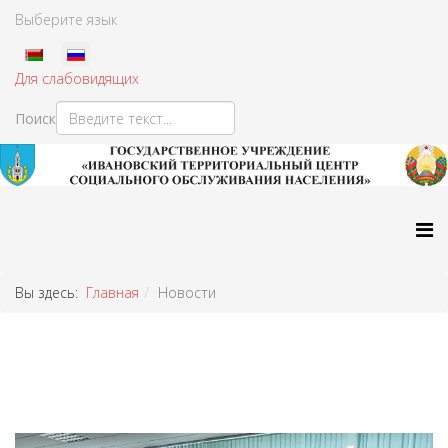
Выберите язык
Для слабовидящих
Поиск
Type 2 or more characters
for results.
Вы здесь:
Главная
Новости